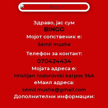
Здраво, jас сум
BINGO
Мојот сопственик е:
Semil mushe
Телефон за контакт:
070424434
Мојата адреса е:
Hristijan todorovski karpos 96A
еМаил адреса:
semil.mushe@gmail.com
Дополнителни информации: