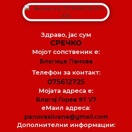
Здраво, jас сум
СРЕЧКО
Мојот сопственик е:
Благица Панова
Телефон за контакт:
075612725
Мојата адреса е:
Благој Ѓорев 97 1/7
еМаил адреса:
panovasilvana@gmail.com
Дополнителни информации: