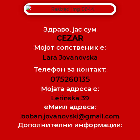
Здраво, jас сум
CEZAR
Мојот сопственик е:
Lara Jovanovska
Телефон за контакт:
075260135
Мојата адреса е:
Lerinska 39
еМаил адреса:
boban.jovanovski@gmail.com
Дополнителни информации: