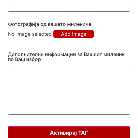
Фотографија од вашето милениче
No Image selected
Add Image
Дополнителни информации за Вашиот миленик
по Ваш избор
Активирај ТАГ