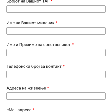
Бројот на Вашиот ТАГ
*
Име на Вашиот миленик
*
Име и Презиме на сопственикот
*
Телефонски број за контакт
*
Адреса на живеење
*
eMail адреса
*