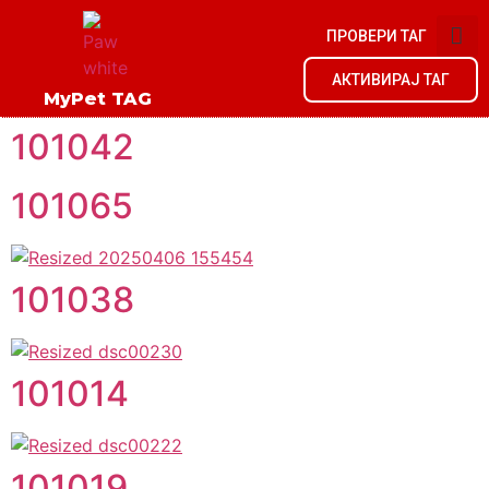
ПРОВЕРИ ТАГ
АКТИВИРАЈ ТАГ
MyPet TAG
101042
101065
101038
101014
101019